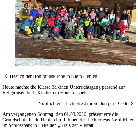
chevron_left
Besuch der Bonifatiuskirche in Klein Hehlen
Heute machte die Klasse 3d einen Unterrichtsgang passend zur
Religionseinheit „Kirche, ein Haus für viele“.
chevron_right
Nordlichter – Lichterfest im Schlosspark Celle
Am vergangenen Sonntag, den 01.03.2026, präsentierte die
Grundschule Klein Hehlen im Rahmen des Lichterfests Nordlichter
im Schlosspark in Celle den „Kreis der Vielfalt“.