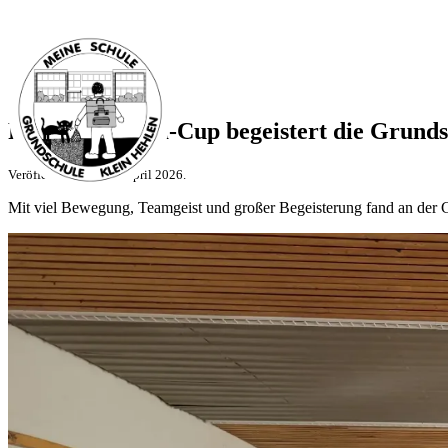
Rundlauf-Team-Cup begeistert die Grunds
Veröffentlicht am 25. April 2026.
Mit viel Bewegung, Teamgeist und großer Begeisterung fand an der 