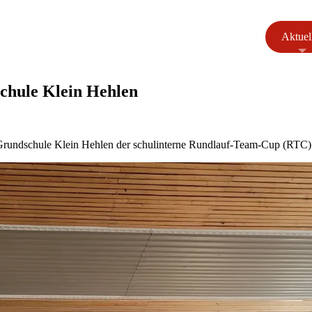
Aktuel
chule Klein Hehlen
Grundschule Klein Hehlen der schulinterne Rundlauf-Team-Cup (RTC) s