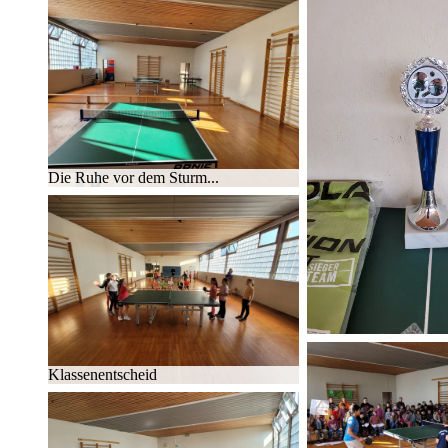
Die Ruhe vor dem Sturm...
Klas­sen­ent­scheid