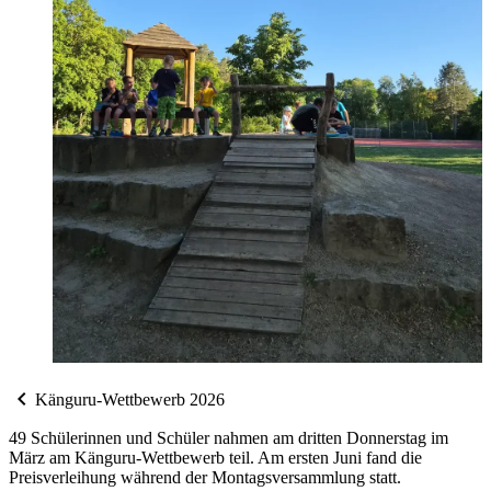
chevron_left
Känguru-Wettbewerb 2026
49 Schülerinnen und Schüler nahmen am dritten Donnerstag im
März am Känguru-Wettbewerb teil. Am ersten Juni fand die
Preisverleihung während der Montagsversammlung statt.